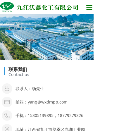
网站首页
끀
关于我们
产品服务
工厂环境
新闻中心
联系我们
在线留言
Contact us
联系我们
联系人：杨先生
邮箱：yang@wxdmpp.com
手机：15305139895，18779279326
地址：江西省九江市柴桑区赤湖工业园