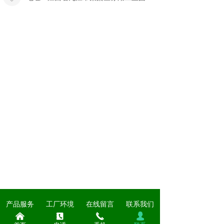
产品服务
工厂环境
在线留言
联系我们
낀
끐
끅
넙